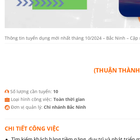
Thông tin tuyển dụng mới nhất tháng 10/2024 – Bắc Ninh – Cập 
(THUẬN THÀNH,
Số lượng cần tuyển:
10
Loại hình công việc:
Toàn thời gian
Đơn vị quản lý:
Chi nhánh Bắc Ninh
CHI TIẾT CÔNG VIỆC
Tìm kiếm khách hàng tiềm năng, duy trì và phát triển