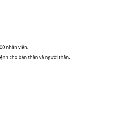
.
00 nhân viên.
bệnh cho bản thân và người thân.