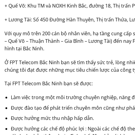
+ Quế Võ: Khu TM và NOXH Kinh Bắc, đường 18, Thị trấn 
+ Lương Tài: Số 450 Đường Hàn Thuyên, Thị trấn Thứa, Lư
Với quy mô trên 200 cán bộ nhân viên, hạ tầng cung cấp 
– Quế Võ – Thuận Thành – Gia Bình – Lương Tài) đến nay 
hình tại Bắc Ninh.
Ở FPT Telecom Bắc Ninh bạn sẽ tìm thấy sức trẻ, lòng nh
chúng tôi đạt được những mục tiêu chiến lược của công ty
Tại FPT Telecom Bắc Ninh bạn sẽ được:
Làm việc trong một môi trường chuyên nghiệp, năng độ
Được đào tạo để phát triển chuyên môn cũng như phát
Được hưởng mức thu nhập hấp dẫn.
Được hưởng các chế độ phúc lợi : Ngoài các chế độ th