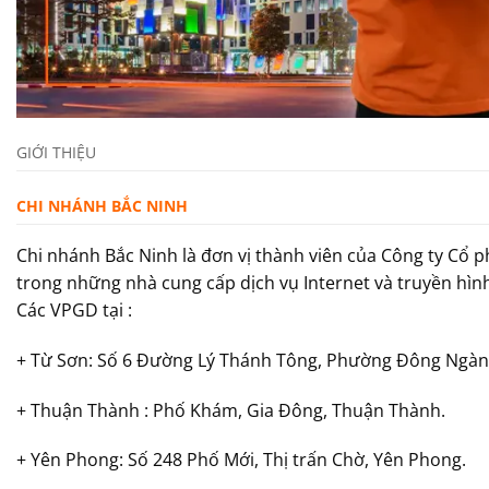
GIỚI THIỆU
CHI NHÁNH BẮC NINH
Chi nhánh Bắc Ninh là đơn vị thành viên của Công ty Cổ 
trong những nhà cung cấp dịch vụ Internet và truyền hìn
Các VPGD tại :
+ Từ Sơn: Số 6 Đường Lý Thánh Tông, Phường Đông Ngàn,
+ Thuận Thành : Phố Khám, Gia Đông, Thuận Thành.
+ Yên Phong: Số 248 Phố Mới, Thị trấn Chờ, Yên Phong.