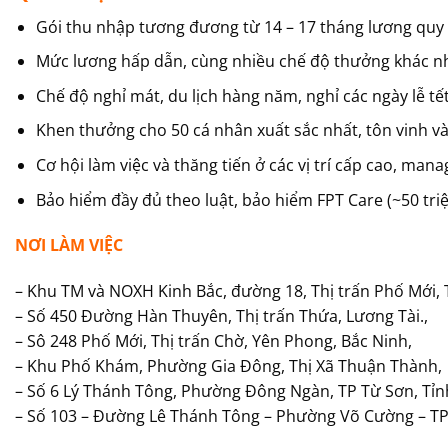
Gói thu nhập tương đương từ 14 – 17 tháng lương quy 
Mức lương hấp dẫn, cùng nhiều chế độ thưởng khác nha
Chế độ nghỉ mát, du lịch hàng năm, nghỉ các ngày lễ tết
Khen thưởng cho 50 cá nhân xuất sắc nhất, tôn vinh và 
Cơ hội làm việc và thăng tiến ở các vị trí cấp cao, ma
Bảo hiểm đầy đủ theo luật, bảo hiểm FPT Care (~50 tr
NƠI LÀM VIỆC
– Khu TM và NOXH Kinh Bắc, đường 18, Thị trấn Phố Mới, T
– Số 450 Đường Hàn Thuyên, Thị trấn Thứa, Lương Tài.,
– Sô 248 Phố Mới, Thị trấn Chờ, Yên Phong, Bắc Ninh,
– Khu Phố Khám, Phường Gia Đông, Thị Xã Thuận Thành,
– Số 6 Lý Thánh Tông, Phường Đông Ngàn, TP Từ Sơn, Tỉn
– Số 103 – Đường Lê Thánh Tông – Phường Võ Cường – TP.