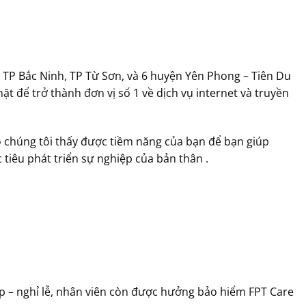
 TP Bắc Ninh, TP Từ Sơn, và 6 huyện Yên Phong – Tiên Du
 để trở thành đơn vị số 1 về dịch vụ internet và truyền
o chúng tôi thấy được tiềm năng của bạn để bạn giúp
tiêu phát triển sự nghiệp của bản thân .
p – nghỉ lễ, nhân viên còn được hưởng bảo hiểm FPT Care