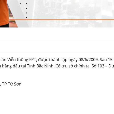
phần Viễn thông FPT, được thành lập ngày 08/6/2009. Sau 1
h hàng đầu tại Tỉnh Bắc Ninh. Có trụ sở chính tại Số 103 
 TP Từ Sơn.