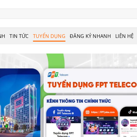
NH
TIN TỨC
TUYỂN DỤNG
ĐĂNG KÝ NHANH
LIÊN HỆ