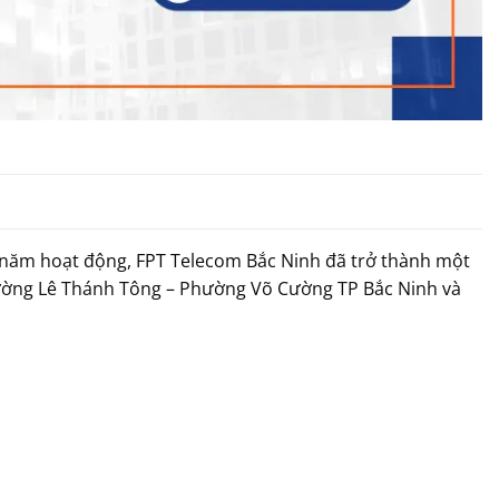
5 năm hoạt động, FPT Telecom Bắc Ninh đã trở thành một
– Đường Lê Thánh Tông – Phường Võ Cường TP Bắc Ninh và