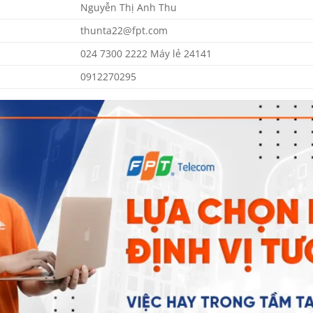
Nguyễn Thị Anh Thu
thunta22@fpt.com
024 7300 2222 Máy lẻ 24141
0912270295