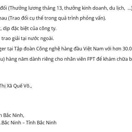
đổi (Thưởng lương tháng 13, thưởng kinh doanh, du lịch, …)
u (Trao đổi cụ thể trong quá trình phỏng vấn).
, dịp đặc biệt của công ty.
trao giải tại nước ngoài.
nager tại Tập đoàn Công nghệ hàng đầu Việt Nam với hơn 30.0
iệu) hàng năm dành riêng cho nhân viên FPT để khám chữa 
hị Xã Quế Võ.,
h Bắc Ninh,
Bắc Ninh – Tỉnh Bắc Ninh