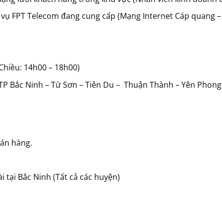
h vụ FPT Telecom đang cung cấp (Mạng Internet Cáp quang –
 Chiều: 14h00 – 18h00)
TP Bắc Ninh – Từ Sơn – Tiên Du – Thuận Thành – Yên Phong 
bán hàng.
i tại Bắc Ninh (Tất cả các huyện)