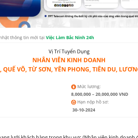
nhật thông tin mới tại
Việc Làm Bắc Ninh 24h
Vị Trí Tuyển Dụng
NHÂN VIÊN KINH DOANH
 QUẾ VÕ, TỪ SƠN, YÊN PHONG, TIÊN DU, LƯƠNG 
Mức lương:
8,000,000
–
20,000,000
VND
Hạn nộp hồ sơ:
30-10-2024
 mạng lưới khách hàng trong khu vực (Nhân viên kinh doanh