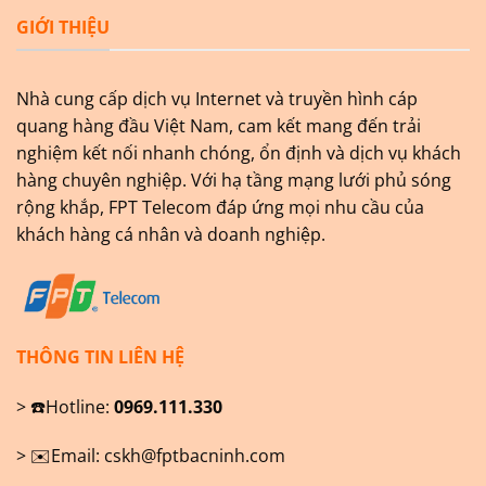
GIỚI THIỆU
Nhà cung cấp dịch vụ Internet và truyền hình cáp
quang hàng đầu Việt Nam, cam kết mang đến trải
nghiệm kết nối nhanh chóng, ổn định và dịch vụ khách
hàng chuyên nghiệp. Với hạ tầng mạng lưới phủ sóng
rộng khắp, FPT Telecom đáp ứng mọi nhu cầu của
khách hàng cá nhân và doanh nghiệp.
THÔNG TIN LIÊN HỆ
> ☎️Hotline:
0969.111.330
> ✉️Email:
cskh@fptbacninh.com