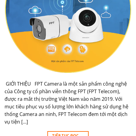
GIỚI THIỆU FPT Camera là một sản phẩm công nghệ
của Công ty cổ phần viễn thông FPT (FPT Telecom),
được ra mắt thị trường Việt Nam vào năm 2019. Với
mục tiêu phục vụ số lượng lớn khách hàng sử dụng hệ
thống Camera an ninh, FPT Telecom đem tới một dịch
vụ tiện […]
TIẾP TỤC ĐỌC
→