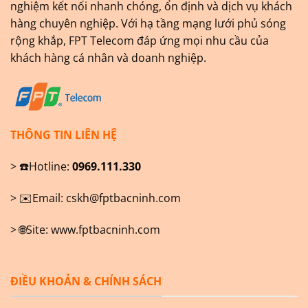
nghiệm kết nối nhanh chóng, ổn định và dịch vụ khách
hàng chuyên nghiệp. Với hạ tầng mạng lưới phủ sóng
rộng khắp, FPT Telecom đáp ứng mọi nhu cầu của
khách hàng cá nhân và doanh nghiệp.
THÔNG TIN LIÊN HỆ
> ☎️Hotline:
0969.111.330
> ✉️Email:
cskh@fptbacninh.com
> 🌐Site:
www.fptbacninh.com
ĐIỀU KHOẢN & CHÍNH SÁCH